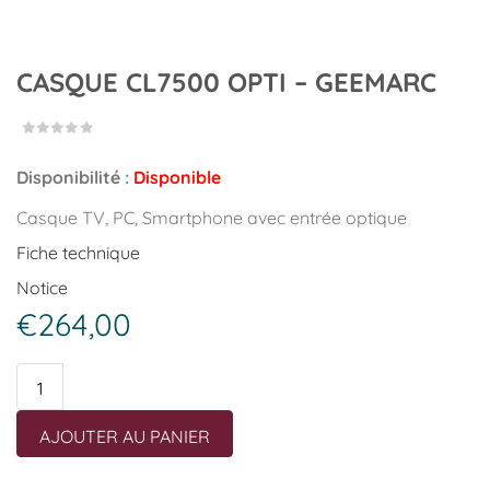
CASQUE CL7500 OPTI – GEEMARC
Disponibilité :
Disponible
Casque TV, PC, Smartphone avec entrée optique
Fiche technique
Notice
€
264,00
quantité
de
CASQUE
AJOUTER AU PANIER
CL7500
OPTI