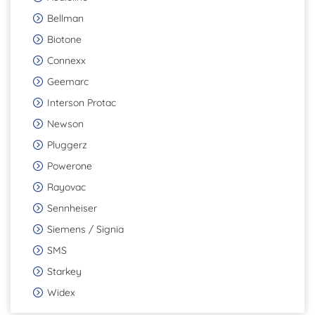
Bellman
Biotone
Connexx
Geemarc
Interson Protac
Newson
Pluggerz
Powerone
Rayovac
Sennheiser
Siemens / Signia
SMS
Starkey
Widex