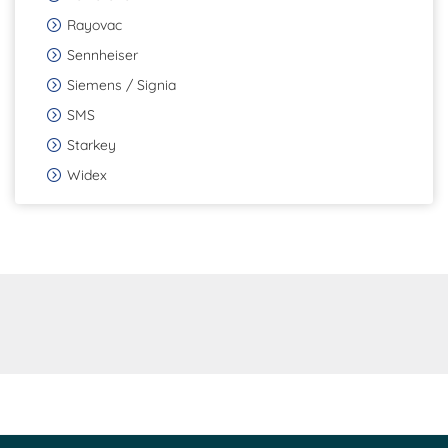
Rayovac
Sennheiser
Siemens / Signia
SMS
Starkey
Widex