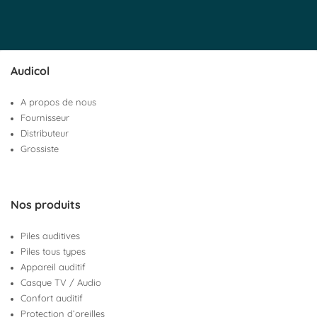
Audicol
A propos de nous
Fournisseur
Distributeur
Grossiste
Nos produits
Piles auditives
Piles tous types
Appareil auditif
Casque TV / Audio
Confort auditif
Protection d’oreilles