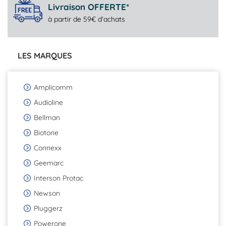
Livraison OFFERTE*
à partir de 59€ d’achats
LES MARQUES
Amplicomm
Audioline
Bellman
Biotone
Connexx
Geemarc
Interson Protac
Newson
Pluggerz
Powerone